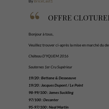
By
BriceCast1
OFFRE CLOTURE
Bonjour à tous,
Veuillez trouver ci-après la mise en marché du de
Château D’YQUEM 2016
Sauternes 1er Cru Supérieur
19/20 : Bettane & Desseauve
19/20 : Jacques Dupont / Le Point
98-99/100 : James Suckling
97/100 : Decanter
95-97/100 : Neal Martin