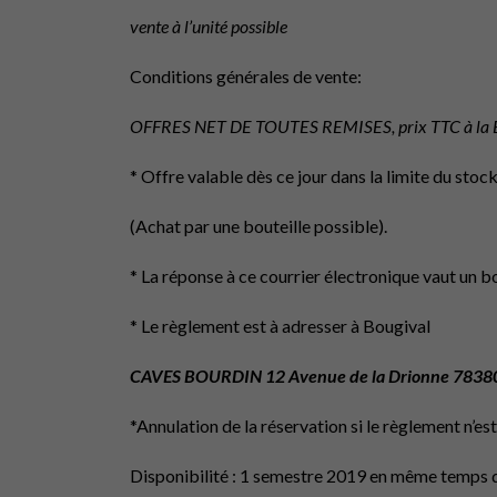
vente à l’unité possible
Conditions générales de vente:
OFFRES NET DE TOUTES REMISES, prix TTC à la B
* Offre valable dès ce jour dans la limite du stock
(Achat par une bouteille possible).
* La réponse à ce courrier électronique vaut un 
* Le règlement est à adresser à Bougival
CAVES BOURDIN 12 Avenue de la Drionne 78380
*Annulation de la réservation si le règlement n
Disponibilité : 1 semestre 2019 en même temps 