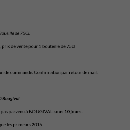
oueille de 75CL
, prix de vente pour 1 bouteille de 75cl
bon de commande. Confirmation par retour de mail.
 Bougival
’est pas parvenu à BOUGIVAL
sous 10 jours.
que les primeurs 2016