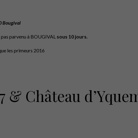
 Bougival
’est pas parvenu à BOUGIVAL
sous 10 jours.
que les primeurs 2016
17 & Château d’Yque