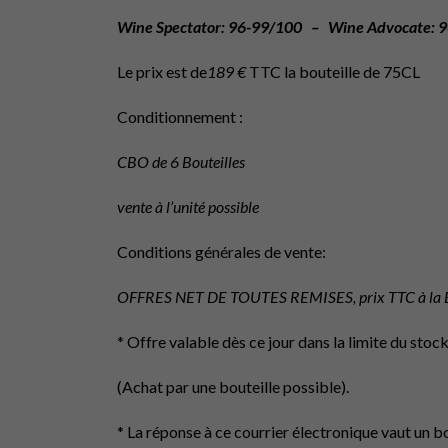
Wine Spectator: 96-99/100 – Wine Advocate: 
Le prix est de
189 €
TTC la bouteille de 75CL
Conditionnement :
CBO de 6 Bouteilles
vente à l’unité possible
Conditions générales de vente:
OFFRES NET DE TOUTES REMISES, prix TTC à la B
* Offre valable dès ce jour dans la limite du stock
(Achat par une bouteille possible).
* La réponse à ce courrier électronique vaut un 