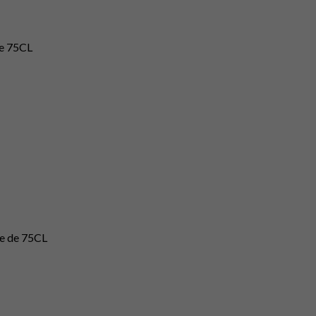
de 75CL
le de 75CL