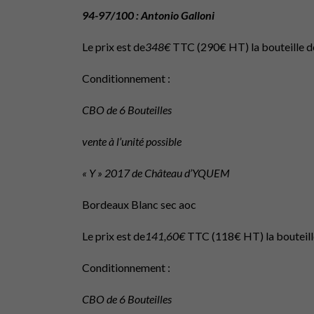
94-97/100 : Antonio Galloni
Le prix est de
348€
TTC (290€ HT) la bouteille 
Conditionnement :
CBO de 6 Bouteilles
vente à l’unité possible
« Y » 2017 de Château d’YQUEM
Bordeaux Blanc sec aoc
Le prix est de
141,60€
TTC (118€ HT) la bouteil
Conditionnement :
CBO de 6 Bouteilles