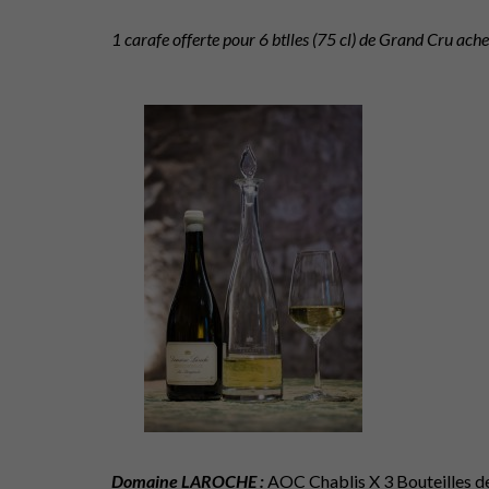
1 carafe offerte pour 6 btlles (75 cl) de Grand Cru ache
Domaine LAROCHE :
AOC Chablis X 3 Bouteilles d