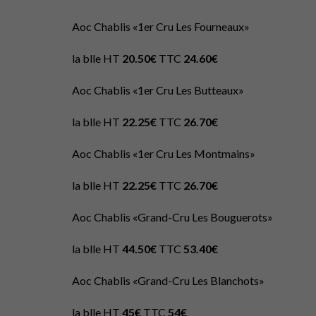
Aoc Chablis «1er Cru Les Fourneaux»
la blle HT
20.50€
TTC
24.60€
Aoc Chablis «1er Cru Les Butteaux»
la blle HT
22.25€
TTC
26.70€
Aoc Chablis «1er Cru Les Montmains»
la blle HT
22.25€
TTC
26.70€
Aoc Chablis «Grand-Cru Les Bouguerots»
la blle HT
44.50€
TTC
53.40€
Aoc Chablis «Grand-Cru Les Blanchots»
la blle HT
45€
TTC
54€