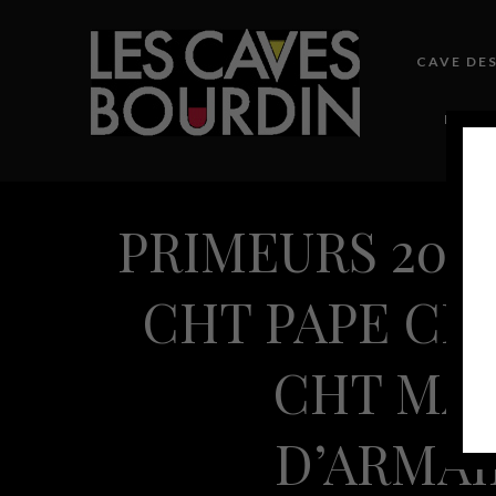
CAVE DE
NOTRE
PRIMEURS 2018
CHT PAPE CL
CHT MAL
D’ARMAI