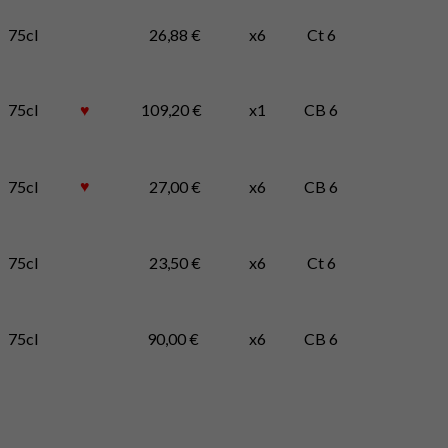
75cl
26,88 €
x6
Ct 6
75cl
♥
109,20 €
x1
CB 6
♥
75cl
27,00 €
x6
CB 6
75cl
23,50 €
x6
Ct 6
75cl
90,00 €
x6
CB 6