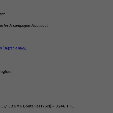
nt !
 en fin de campagne début août.
(Buffet le midi)
ologique
C // CB 6 = 6 Bouteilles (75cl) + 3.24€ TTC