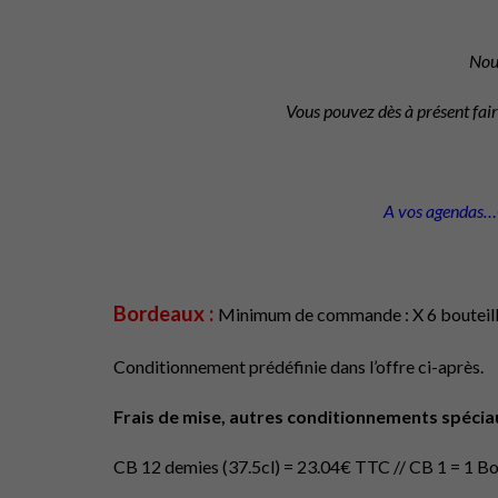
Nou
Vous pouvez dès à présent fair
A vos agendas…G
Bordeaux :
Minimum de commande : X 6 bouteill
Conditionnement prédéfinie dans l’offre ci-après.
Frais de mise, autres conditionnements spécia
CB 12 demies (37.5cl) = 23.04€ TTC // CB 1 = 1 Bou