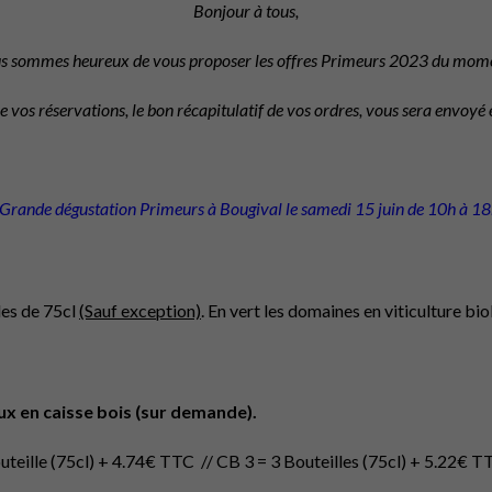
Bonjour à tous,
s sommes heureux de vous proposer les offres Primeurs 2023 du mome
e vos réservations, le bon récapitulatif de vos ordres, vous sera envoyé
rande dégustation Primeurs à Bougival le samedi 15 juin de 10h à 18h 
es de 75cl
(Sauf exception)
. En vert les domaines en viticulture bi
ux en caisse bois (sur demande).
teille (75cl) + 4.74€ TTC // CB 3 = 3 Bouteilles (75cl) + 5.22€ TT