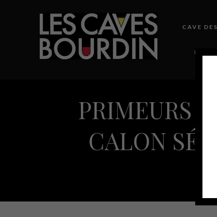
CAVE DE
NOTRE
PRIMEURS 20
CALON SÉG