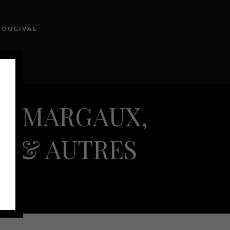
BOUGIVAL
NTACT
CHT MARGAUX,
E & AUTRES