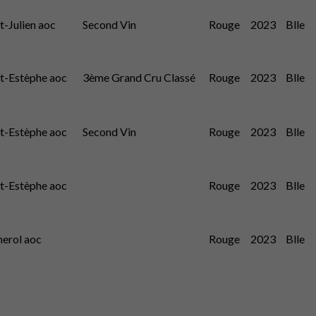
t-Julien aoc
Second Vin
Rouge
2023
Blle
nt-Estèphe aoc
3ème Grand Cru Classé
Rouge
2023
Blle
nt-Estèphe aoc
Second Vin
Rouge
2023
Blle
nt-Estèphe aoc
Rouge
2023
Blle
erol aoc
Rouge
2023
Blle