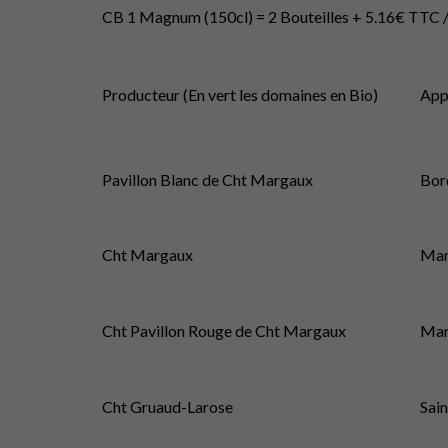
CB 1 Magnum (150cl) = 2 Bouteilles + 5.16€ TTC 
Producteur (En vert les domaines en Bio)
App
Pavillon Blanc de Cht Margaux
Bor
Cht Margaux
Mar
Cht Pavillon Rouge de Cht Margaux
Mar
Cht Gruaud-Larose
Sain