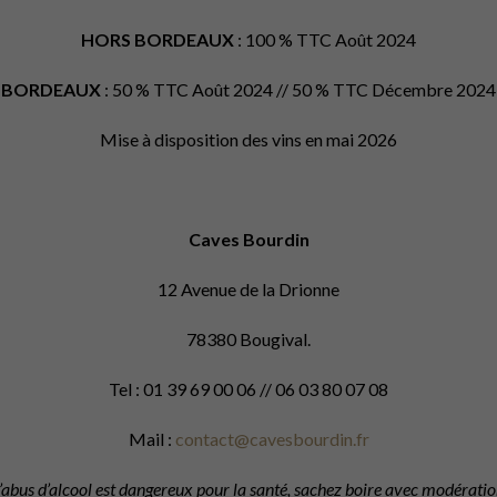
HORS BORDEAUX
: 100 % TTC Août 2024
BORDEAUX
: 50 % TTC Août 2024 // 50 % TTC Décembre 2024
Mise à disposition des vins en mai 2026
Caves Bourdin
12 Avenue de la Drionne
78380 Bougival.
Tel : 01 39 69 00 06 // 06 03 80 07 08
Mail :
contact@cavesbourdin.fr
’abus d’alcool est dangereux pour la santé, sachez boire avec modérati