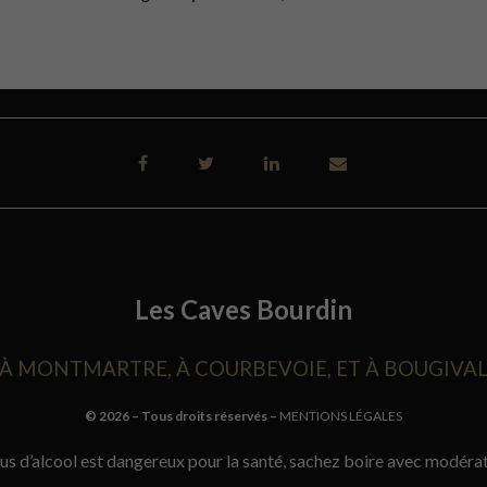
Les Caves Bourdin
À MONTMARTRE,
À COURBEVOIE,
ET À BOUGIVA
©
2026
– Tous droits réservés –
MENTIONS LÉGALES
bus d’alcool est dangereux pour la santé, sachez boire avec modérat